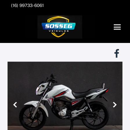
(16) 99733-6061
Anterior
Próxim